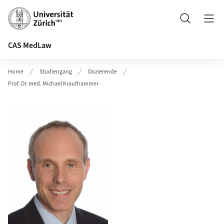
Header
Suche
CAS MedLaw
Home
Studiengang
Dozierende
Prof. Dr. med. Michael Krauthammer